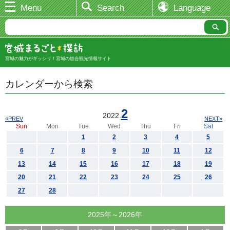
Menu
Search
Language
宮城の魅力がギッシリ！宮城の総合観光情報サイト
カレンダーから検索
2
2022.
«PREV
NEXT»
Sun
Mon
Tue
Wed
Thu
Fri
Sat
1
2
3
4
5
6
7
8
9
10
11
12
13
14
15
16
17
18
19
20
21
22
23
24
25
26
27
28
2025年～2026年