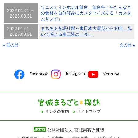
ウェスティンホテル仙台 仙台牛・牛たんなど
2022.01.01 ～
の食材を自分好みにカスタマイズする「カスタ
2023.03.31
ムサンド」
まちあるき語り部～東日本大震災から10年。歩
2022.01.01 ～
2023.03.31
いて感じる南三陸の「今」
« 前の日
次の日 »
リンクの案内
サイトマップ
公益社団法人 宮城県観光連盟