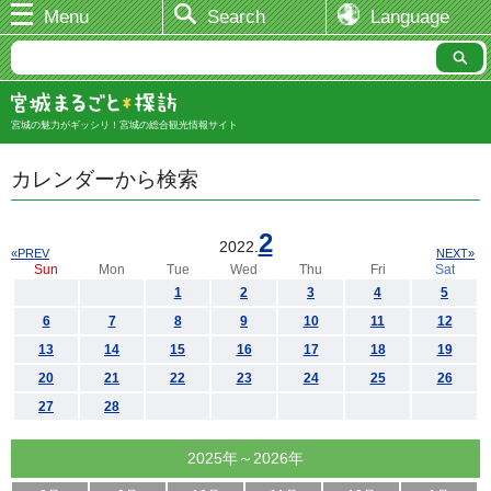
Menu
Search
Language
宮城の魅力がギッシリ！宮城の総合観光情報サイト
カレンダーから検索
2
2022.
«PREV
NEXT»
Sun
Mon
Tue
Wed
Thu
Fri
Sat
1
2
3
4
5
6
7
8
9
10
11
12
13
14
15
16
17
18
19
20
21
22
23
24
25
26
27
28
2025年～2026年