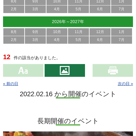
8月
9月
10月
11月
12月
1月
2月
3月
4月
5月
6月
7月
2026年～2027年
8月
9月
10月
11月
12月
1月
2月
3月
4月
5月
6月
7月
12
件の該当がありました。
« 前の日
次の日 »
2022.02.16 から開催のイベント
長期開催のイベント