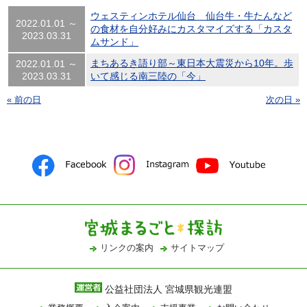
ウェスティンホテル仙台 仙台牛・牛たんなど
2022.01.01 ～
の食材を自分好みにカスタマイズする「カスタ
2023.03.31
ムサンド」
まちあるき語り部～東日本大震災から10年。歩
2022.01.01 ～
2023.03.31
いて感じる南三陸の「今」
« 前の日
次の日 »
リンクの案内
サイトマップ
公益社団法人 宮城県観光連盟