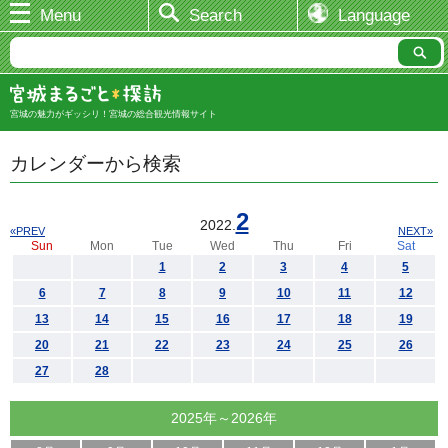
Menu
Search
Language
宮城の魅力がギッシリ！宮城の総合観光情報サイト
カレンダーから検索
2
2022.
«PREV
NEXT»
Sun
Mon
Tue
Wed
Thu
Fri
Sat
1
2
3
4
5
6
7
8
9
10
11
12
13
14
15
16
17
18
19
20
21
22
23
24
25
26
27
28
2025年～2026年