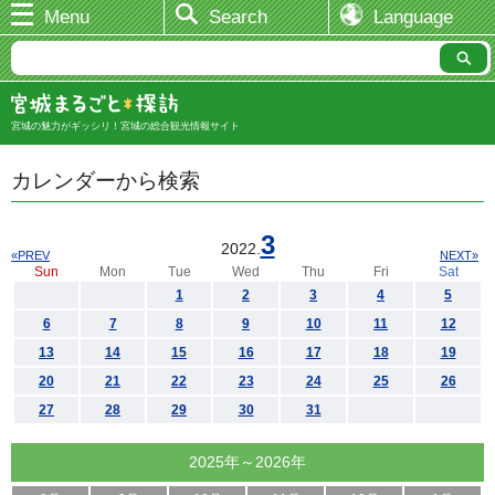
Menu
Search
Language
宮城の魅力がギッシリ！宮城の総合観光情報サイト
カレンダーから検索
3
2022.
«PREV
NEXT»
Sun
Mon
Tue
Wed
Thu
Fri
Sat
1
2
3
4
5
6
7
8
9
10
11
12
13
14
15
16
17
18
19
20
21
22
23
24
25
26
27
28
29
30
31
2025年～2026年