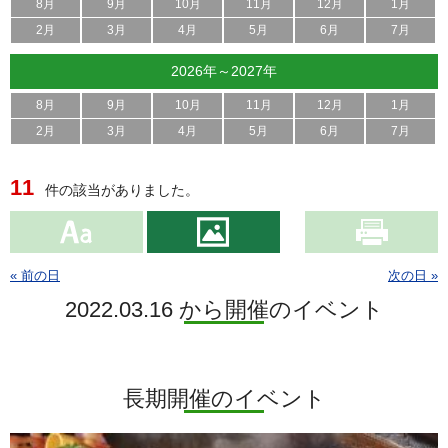
8月
9月
10月
11月
12月
1月
2月
3月
4月
5月
6月
7月
2026年～2027年
8月
9月
10月
11月
12月
1月
2月
3月
4月
5月
6月
7月
11
件の該当がありました。
« 前の日
次の日 »
2022.03.16 から開催のイベント
長期開催のイベント