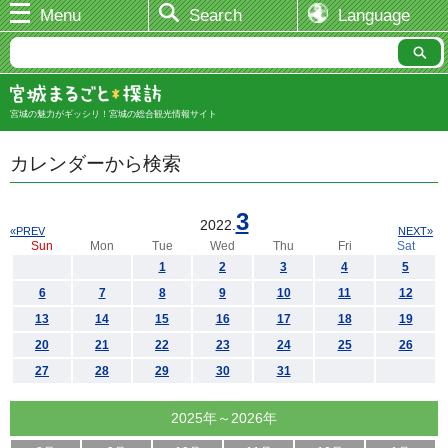
Menu
Search
Language
宮城の魅力がギッシリ！宮城の総合観光情報サイト
カレンダーから検索
3
2022.
«PREV
NEXT»
Sun
Mon
Tue
Wed
Thu
Fri
Sat
1
2
3
4
5
6
7
8
9
10
11
12
13
14
15
16
17
18
19
20
21
22
23
24
25
26
27
28
29
30
31
2025年～2026年