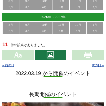
8月
9月
10月
11月
12月
1月
2月
3月
4月
5月
6月
7月
2026年～2027年
8月
9月
10月
11月
12月
1月
2月
3月
4月
5月
6月
7月
11
件の該当がありました。
« 前の日
次の日 »
2022.03.19 から開催のイベント
長期開催のイベント