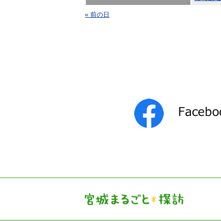
« 前の日