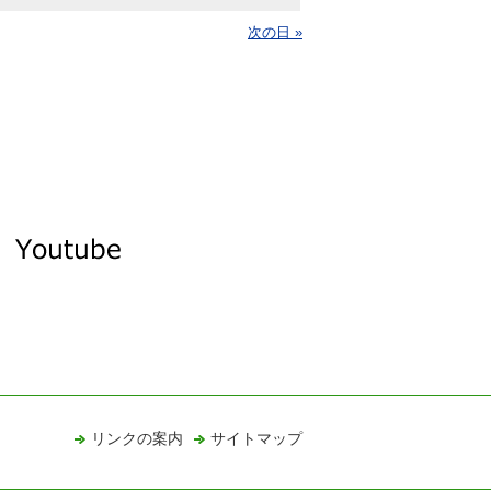
次の日 »
リンクの案内
サイトマップ