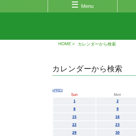
Menu
HOME
カレンダーから検索
カレンダーから検索
«PREV
Sun
Mon
1
2
8
9
15
16
22
23
29
30