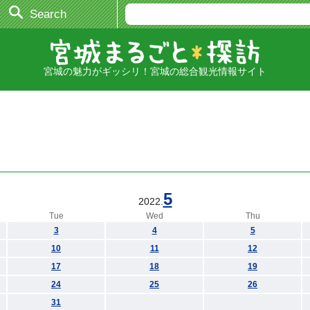
Search
宮城の魅力がギッシリ！宮城の総合観光情報サイト
5
2022.
Tue
Wed
Thu
3
4
5
10
11
12
17
18
19
24
25
26
31