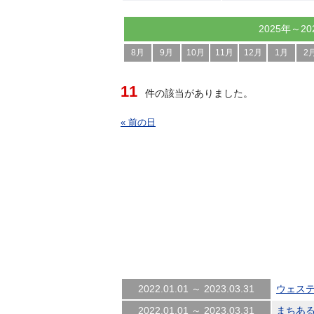
2025年～20
8月
9月
10月
11月
12月
1月
2
11
件の該当がありました。
« 前の日
2022.01.01 ～ 2023.03.31
ウェス
2022.01.01 ～ 2023.03.31
まちあ