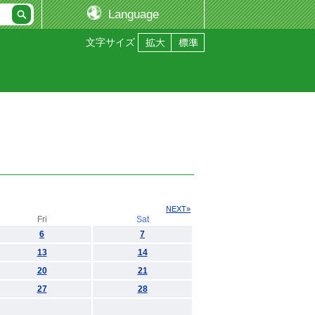
Language
文字サイズ
NEXT»
Fri
Sat
6
7
13
14
20
21
27
28