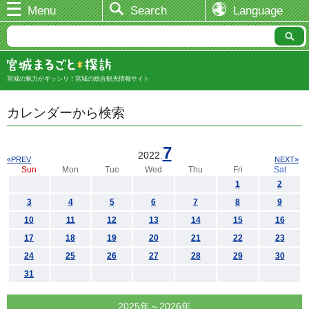
Menu
Search
Language
宮城の魅力がギッシリ！宮城の総合観光情報サイト
カレンダーから検索
7
2022.
«PREV
NEXT»
Sun
Mon
Tue
Wed
Thu
Fri
Sat
1
2
3
4
5
6
7
8
9
10
11
12
13
14
15
16
17
18
19
20
21
22
23
24
25
26
27
28
29
30
31
2025年～2026年