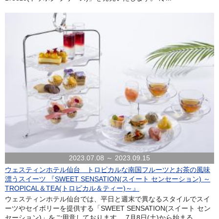
2023.07.08 ～ 2023.09.15
ウェスティンホテル仙台 トロピカルな南国フルーツとお茶の風味
漂うスイーツ 『SWEET SENSATION(スイート センセーション) ～
TROPICAL＆TEA(トロピカル＆ティー)～』
ウェスティンホテル仙台では、平日と週末で異なるスタイルでスイ
ーツやセイボリーを提供する「SWEET SENSATION(スイート セン
セーション)」をご用意しております。 7月8日(土)から始まる