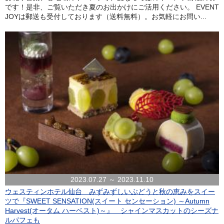
です！是非、ご覧いただき夏のお出かけにご活用ください。 EVENT
JOYは郵送も受付しております（送料無料）。お気軽にお問い...
2023.07.27 ～ 2023.11.10
ウェスティンホテル仙台 みずみずしいぶどうと秋の恵みをスイー
ツで『SWEET SENSATION(スイート センセーション) ～Autumn
Harvest(オータム ハーベスト)～』 シャインマスカットのシーズナ
ルパフェも