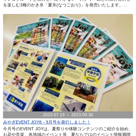
を楽しむ3種のかき氷「夏氷(なつごおり)」を発売いたします。...
2023.07.19 ～ 2023.09.30
みやぎEVENT JOY8－9月号を発行しました！
今月号のEVENT JOYは、夏祭りや体験コンテンツのご紹介を始め、
お花や音楽、各地域のイベント等、夏ならではのイベント情報満喫