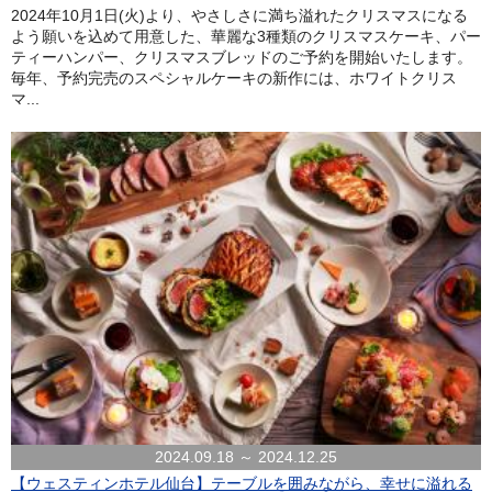
2024年10月1日(火)より、やさしさに満ち溢れたクリスマスになる
よう願いを込めて用意した、華麗な3種類のクリスマスケーキ、パー
ティーハンパー、クリスマスブレッドのご予約を開始いたします。
毎年、予約完売のスペシャルケーキの新作には、ホワイトクリス
マ...
2024.09.18 ～ 2024.12.25
【ウェスティンホテル仙台】テーブルを囲みながら、幸せに溢れる