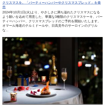
クリスマスを。「パーティーハンパーやクリスマスブレッド」を発
売
2024年10月1日(火)より、やさしさに満ち溢れたクリスマスになる
よう願いを込めて用意した、華麗な3種類のクリスマスケーキ、パー
ティーハンパー、クリスマスブレッドのご予約を開始いたします。
オマール海老のテルミドールや、日高見牛のサーロインのグリル
な...