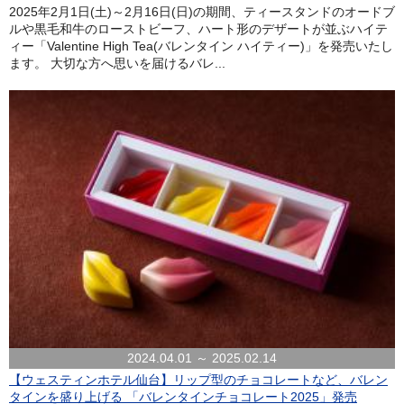
2025年2月1日(土)～2月16日(日)の期間、ティースタンドのオードブ
ルや黒毛和牛のローストビーフ、ハート形のデザートが並ぶハイテ
ィー「Valentine High Tea(バレンタイン ハイティー)」を発売いたし
ます。 大切な方へ思いを届けるバレ...
2024.04.01 ～ 2025.02.14
【ウェスティンホテル仙台】リップ型のチョコレートなど、バレン
タインを盛り上げる 「バレンタインチョコレート2025」発売