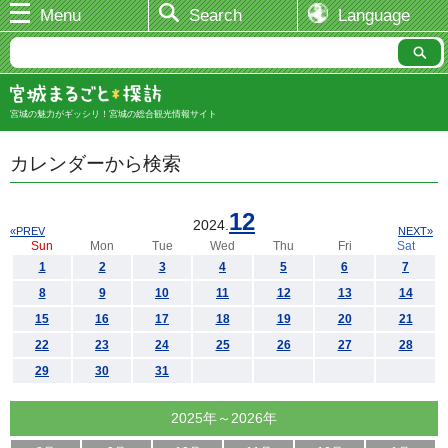
Menu
Search
Language
宮城の魅力がギッシリ！宮城の総合観光情報サイト
カレンダーから検索
12
2024.
«PREV
NEXT»
Sun
Mon
Tue
Wed
Thu
Fri
Sat
1
2
3
4
5
6
7
8
9
10
11
12
13
14
15
16
17
18
19
20
21
22
23
24
25
26
27
28
29
30
31
2025年～2026年