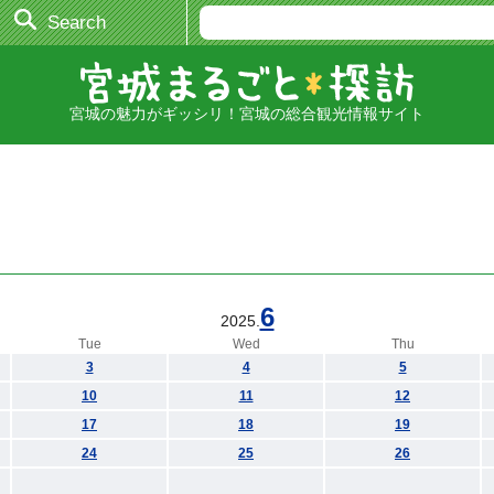
Search
宮城の魅力がギッシリ！宮城の総合観光情報サイト
6
2025.
Tue
Wed
Thu
3
4
5
10
11
12
17
18
19
24
25
26