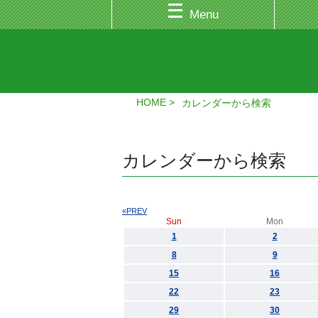
Menu
HOME
カレンダーから検索
カレンダーから検索
«PREV
Sun
Mon
1
2
8
9
15
16
22
23
29
30