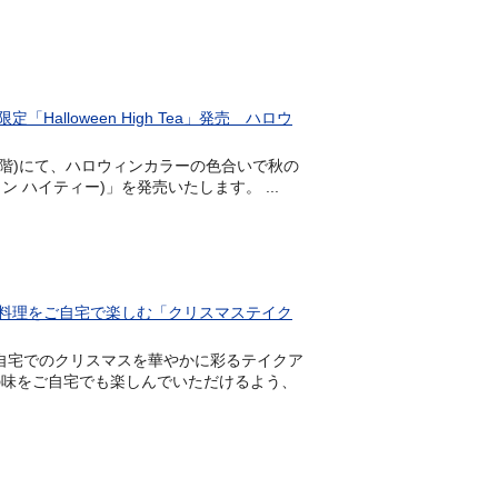
loween High Tea」発売 ハロウ
ン(26階)にて、ハロウィンカラーの色合いで秋の
ィン ハイティー)」を発売いたします。 ...
料理をご自宅で楽しむ「クリスマステイク
、ご自宅でのクリスマスを華やかに彩るテイクア
の味をご自宅でも楽しんでいただけるよう、