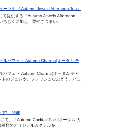
umn Jewels Afternoon Tea』
する『Autumn Jewels Afternoon
いちじくに加え、栗やさつまい...
 ～Autumn Charms(オータム チ
ェ ～Autumn Charms(オータム チャ
ットのジュレや、フレッシュなぶどう、バニ
フェア)」開催
Autumn Cocktail Fair (オータム カ
種類のオリジナルカクテルを...