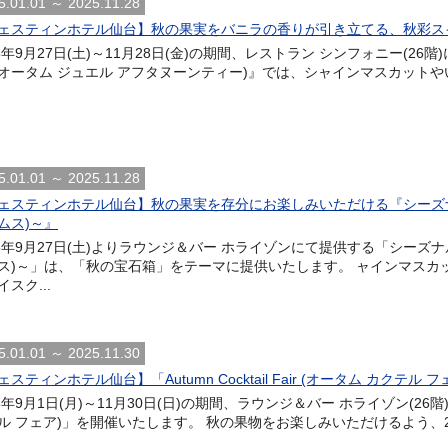
5.01.01 ～ 2025.11.28
ェスティンホテル仙台】秋の果実をバニラの香りが引き立てる、秋彩スイーツを 『Aut
5年9月27日(土)～11月28日(金)の期間、レストラン シンフォニー(26階)にて提供
a(オータム ジュエル アフタヌーンティー)』では、シャインマスカットや
5.01.01 ～ 2025.11.28
ェスティンホテル仙台】秋の果実を存分にお楽しみいただける『シーズナルパフェ
ムス)～』
25年9月27日(土)よりラウンジ＆バー ホライゾンにて提供する「シーズナルパフ
ス)～」は、「秋の宝石箱」をテーマに提供いたします。 ャインマスカ
スク...
5.01.01 ～ 2025.11.30
スティンホテル仙台】「Autumn Cocktail Fair (オータム カクテル 
5年9月1日(月)～11月30日(日)の期間、ラウンジ＆バー ホライゾン(26階)にて、「
ル フェア)」を開催いたします。 秋の果物をお楽しみいただけるよう、2