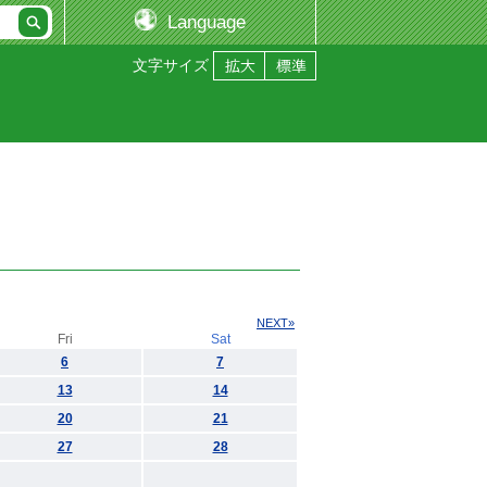
Language
文字サイズ
NEXT»
Fri
Sat
6
7
13
14
20
21
27
28