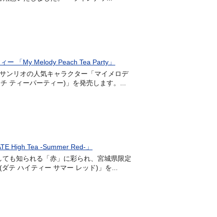
elody Peach Tea Party」
式会社サンリオの人気キャラクター「マイメロデ
 ピーチ ティーパーティー)」を発売します。...
 Tea -Summer Red-」
つとしても知られる「赤」に彩られ、宮城県限定
-(ダテ ハイティー サマー レッド)」を...