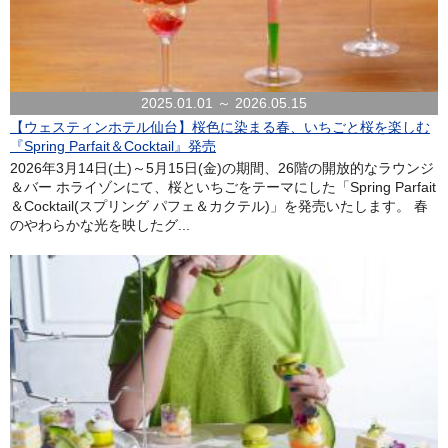
2025.01.01 ～ 2026.05.15
【ウェスティンホテル仙台】桜色に染まる春、いちごと桜を楽しむ
『Spring Parfait＆Cocktail』発売
2026年3月14日(土)～5月15日(金)の期間、26階の開放的なラウンジ
＆バー ホライゾンにて、桜といちごをテーマにした「Spring Parfait
＆Cocktail(スプリング パフェ＆カクテル)」を発売いたします。 春
のやわらかな光を映したグ...