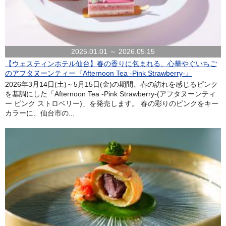
2025.01.01 ～ 2026.05.15
【ウェスティンホテル仙台】春の香りに包まれる、心華やぐいちご
のアフタヌーンティー『Afternoon Tea -Pink Strawberry-』
2026年3月14日(土)～5月15日(金)の期間、春の訪れを感じるピンク
を基調にした「Afternoon Tea -Pink Strawberry-(アフタヌーンティ
ー ピンク ストロベリー)」を発売します。 春の彩りのピンクをキー
カラーに、仙台市の...