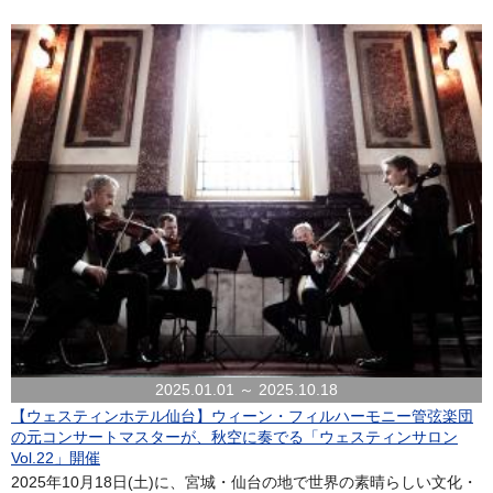
2025.01.01 ～ 2025.10.18
【ウェスティンホテル仙台】ウィーン・フィルハーモニー管弦楽団
の元コンサートマスターが、秋空に奏でる「ウェスティンサロン
Vol.22」開催
2025年10月18日(土)に、宮城・仙台の地で世界の素晴らしい文化・