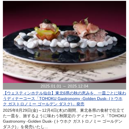
2025.01.01 ～ 2025.12.04
【ウェスティンホテル仙台】東北6県の秋の恵みを、一皿ごとに味わ
うディナーコース「TOHOKU Gastronomy -Golden Dusk- (トウホ
ク ガストロノミー ゴールデン ダスク)」発売
2025年8月29日(金)～12月4日(木)の期間、東北各県の食材で仕立て
た一皿を、旅するように味わう秋限定の ディナーコース「TOHOKU
Gastronomy -Golden Dusk- (トウホク ガストロノミー ゴールデン
ダスク)」を発売いたし...