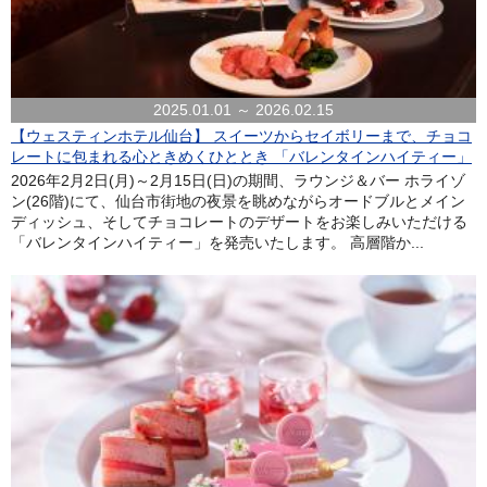
2025.01.01 ～ 2026.02.15
【ウェスティンホテル仙台】 スイーツからセイボリーまで、チョコ
レートに包まれる心ときめくひととき 「バレンタインハイティー」
2026年2月2日(月)～2月15日(日)の期間、ラウンジ＆バー ホライゾ
ン(26階)にて、仙台市街地の夜景を眺めながらオードブルとメイン
ディッシュ、そしてチョコレートのデザートをお楽しみいただける
「バレンタインハイティー」を発売いたします。 高層階か...