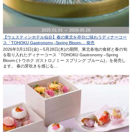
2025.01.01 ～ 2026.05.28
【ウェスティンホテル仙台】春の東北を存分に味わうディナーコー
ス「TOHOKU Gastronomy -Spring Bloom-」発売
2026年3月13日(金)～5月28日(木)の期間、東北各地の食材と春の旬
を取り入れたディナーコース「TOHOKU Gastronomy –Spring
Bloom-(トウホク ガストロノミー スプリング ブルーム)」を発売し
ます。 春の芽吹きを感じる...