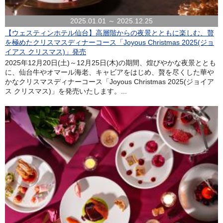
2025.01.01 ～ 2025.12.25
【ウェスティンホテル仙台】高層階からの夜景とともに楽しむ、贅
を極めたクリスマスディナーコース「Joyous Christmas 2025(ジョ
イアス クリスマス)」発売
2025年12月20日(土)～12月25日(木)の期間、煌びやかな夜景ととも
に、仙台牛やオマール海老、キャビアをはじめ、贅を尽くした華や
かなクリスマスディナーコース「Joyous Christmas 2025(ジョイア
ス クリスマス)」を発売いたします。...