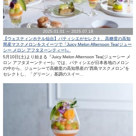
2025.01.01 ～ 2025.07.18
【ウェスティンホテル仙台】パティシエがセレクト、高糖度の高知
県産マスクメロンをスイーツで『Juicy Melon Afternoon Tea(ジュー
シー メロン アフタヌーンティー)』
5月10日(土)より始まる『Juicy Melon Afternoon Tea(ジューシー メ
ロン アフタヌーンティー)』では、パティシエが日本各地のメロン
の中から、ジューシーで高糖度の高知県産の“西島マスクメロン”を
セレクトし、「グリーン」基調のスイー...