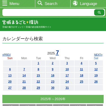
Menu
Search
Language
宮城の魅力がギッシリ！宮城の総合観光情報サイト
カレンダーから検索
7
2025.
«PREV
NEXT»
Sun
Mon
Tue
Wed
Thu
Fri
Sat
1
2
3
4
5
6
7
8
9
10
11
12
13
14
15
16
17
18
19
20
21
22
23
24
25
26
27
28
29
30
31
2025年～2026年