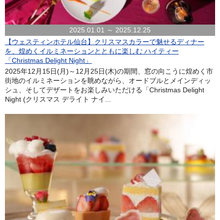
2025.01.01 ～ 2025.12.25
【ウェスティンホテル仙台】クリスマスカラーで魅せるディナー
を、煌めくイルミネーションとともに楽しむ ハイティー
「Christmas Delight Night」
2025年12月15日(月)～12月25日(木)の期間、窓の向こうに煌めく市
街地のイルミネーションを眺めながら、オードブルとメインディッ
シュ、そしてデザートをお楽しみいただける「Christmas Delight
Night (クリスマス デライト ナイ...