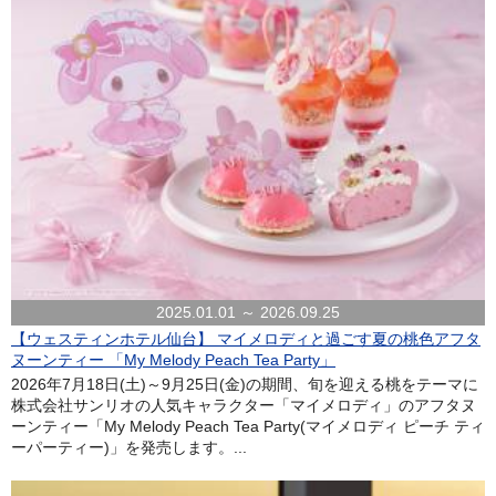
2025.01.01 ～ 2026.09.25
【ウェスティンホテル仙台】 マイメロディと過ごす夏の桃色アフタ
ヌーンティー 「My Melody Peach Tea Party」
2026年7月18日(土)～9月25日(金)の期間、旬を迎える桃をテーマに
株式会社サンリオの人気キャラクター「マイメロディ」のアフタヌ
ーンティー「My Melody Peach Tea Party(マイメロディ ピーチ ティ
ーパーティー)」を発売します。...