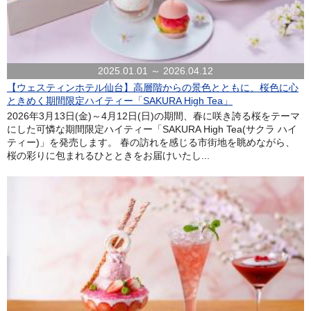
2025.01.01 ～ 2026.04.12
【ウェスティンホテル仙台】高層階からの景色とともに、桜色に心
ときめく期間限定ハイティー「SAKURA High Tea」
2026年3月13日(金)～4月12日(日)の期間、春に咲き誇る桜をテーマ
にした可憐な期間限定ハイティー「SAKURA High Tea(サクラ ハイ
ティー)」を発売します。 春の訪れを感じる市街地を眺めながら、
桜の彩りに包まれるひとときをお届けいたし...