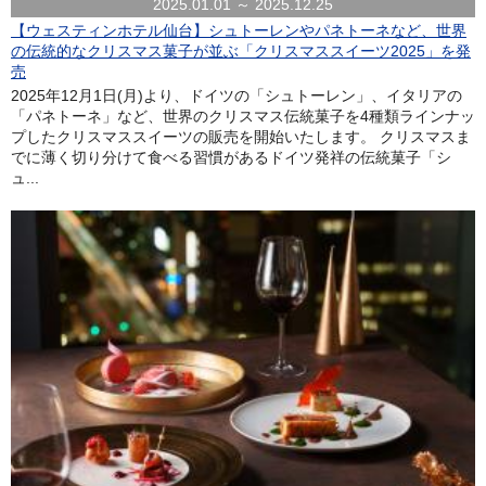
2025.01.01 ～ 2025.12.25
【ウェスティンホテル仙台】シュトーレンやパネトーネなど、世界
の伝統的なクリスマス菓子が並ぶ「クリスマススイーツ2025」を発
売
2025年12月1日(月)より、ドイツの「シュトーレン」、イタリアの
「パネトーネ」など、世界のクリスマス伝統菓子を4種類ラインナッ
プしたクリスマススイーツの販売を開始いたします。 クリスマスま
でに薄く切り分けて食べる習慣があるドイツ発祥の伝統菓子「シ
ュ...