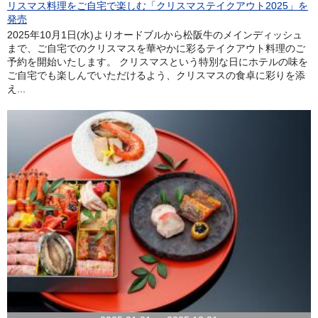
リスマス料理をご自宅で楽しむ「クリスマステイクアウト2025」を
発売
2025年10月1日(水)よりオードブルから松阪牛のメインディッシュ
まで、ご自宅でのクリスマスを華やかに彩るテイクアウト料理のご
予約を開始いたします。 クリスマスという特別な日にホテルの味を
ご自宅でも楽しんでいただけるよう、クリスマスの食卓に彩りを添
え...