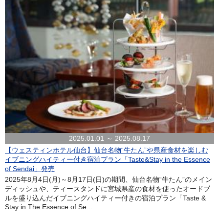
2025.01.01 ～ 2025.08.17
【ウェスティンホテル仙台】仙台名物“牛たん”や県産食材を楽しむ
イブニングハイティー付き宿泊プラン「Taste&Stay in the Essence
of Sendai」発売
2025年8月4日(月)～8月17日(日)の期間、仙台名物“牛たん”のメイン
ディッシュや、ティースタンドに宮城県産の食材を使ったオードブ
ルを盛り込んだイブニングハイティー付きの宿泊プラン「Taste &
Stay in The Essence of Se...