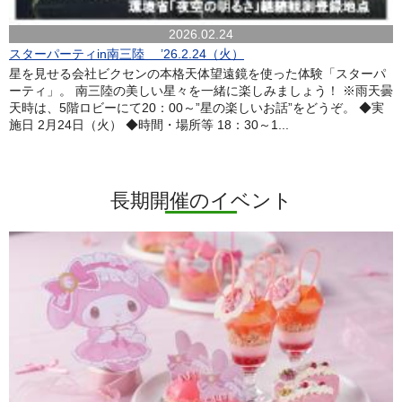
2026.02.24
スターパーティin南三陸 ’26.2.24（火）
星を見せる会社ビクセンの本格天体望遠鏡を使った体験「スターパ
ーティ」。 南三陸の美しい星々を一緒に楽しみましょう！ ※雨天曇
天時は、5階ロビーにて20：00～”星の楽しいお話”をどうぞ。 ◆実
施日 2月24日（火） ◆時間・場所等 18：30～1...
長期開催のイベント