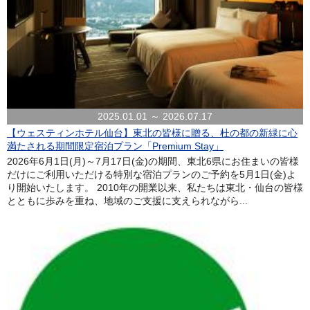
2025.01.01 ～ 2026.07.17
【ウェスティンホテル仙台】東北の皆様に贈る、杜の都の新緑に心
満たされる期間限定宿泊プラン「Premium Stay」
2026年6月1日(月)～7月17日(金)の期間、東北6県にお住まいの皆様
だけにご利用いただける特別な宿泊プランのご予約を5月1日(金)よ
り開始いたします。 2010年の開業以来、私たちは東北・仙台の皆様
とともに歩みを重ね、地域のご支援に支えられながら...