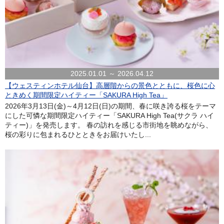
2025.01.01 ～ 2026.04.12
【ウェスティンホテル仙台】高層階からの景色とともに、桜色に心
ときめく期間限定ハイティー「SAKURA High Tea」
2026年3月13日(金)～4月12日(日)の期間、春に咲き誇る桜をテーマ
にした可憐な期間限定ハイティー「SAKURA High Tea(サクラ ハイ
ティー)」を発売します。 春の訪れを感じる市街地を眺めながら、
桜の彩りに包まれるひとときをお届けいたし...