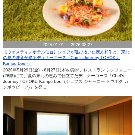
2025.01.01 ～ 2026.08.27
【ウェスティンホテル仙台】シェフが選び抜いた漢方和牛と、東北
の夏の味覚が彩るディナーコース「Chef's Journey TOHOKU-
Kampo Beef-」
2026年5月29日(金)～8月27日(木)の期間、レストラン シンフォニー
(26階)にて、夏の東北の恵みで仕立てたディナーコース「Chef's
Journey TOHOKU-Kampo Beef-(シェフズ ジャーニー トウホク カ
ンポウビーフ)」を発...