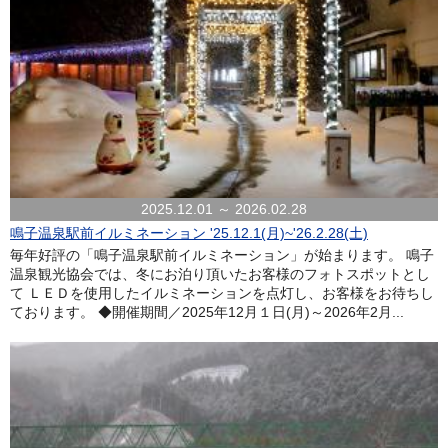
2025.12.01 ～ 2026.02.28
鳴子温泉駅前イルミネーション '25.12.1(月)~'26.2.28(土)
毎年好評の「鳴子温泉駅前イルミネーション」が始まります。 鳴子
温泉観光協会では、冬にお泊り頂いたお客様のフォトスポットとし
て ＬＥＤを使用したイルミネーションを点灯し、お客様をお待ちし
ております。 ◆開催期間／2025年12月１日(月)～2026年2月...