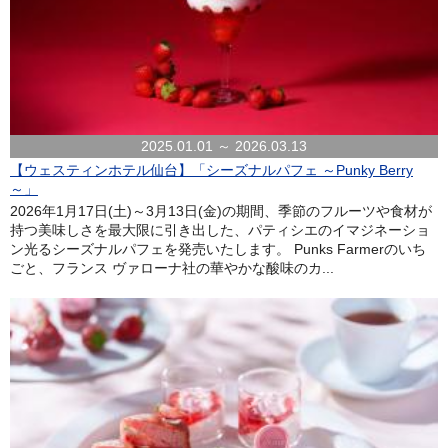
2025.01.01 ～ 2026.03.13
【ウェスティンホテル仙台】「シーズナルパフェ ～Punky Berry
～」
2026年1月17日(土)～3月13日(金)の期間、季節のフルーツや食材が
持つ美味しさを最大限に引き出した、パティシエのイマジネーショ
ン光るシーズナルパフェを発売いたします。 Punks Farmerのいち
ごと、フランス ヴァローナ社の華やかな酸味のカ...