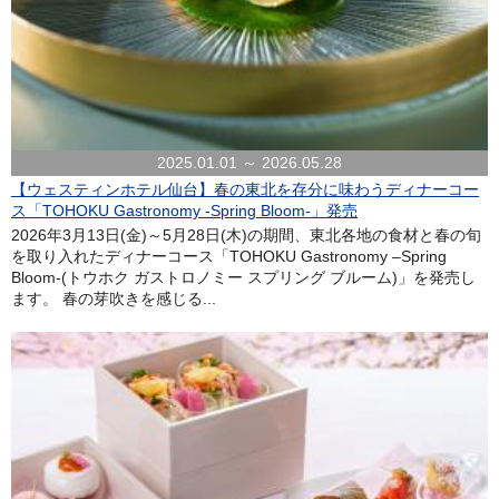
2025.01.01 ～ 2026.05.28
【ウェスティンホテル仙台】春の東北を存分に味わうディナーコー
ス「TOHOKU Gastronomy -Spring Bloom-」発売
2026年3月13日(金)～5月28日(木)の期間、東北各地の食材と春の旬
を取り入れたディナーコース「TOHOKU Gastronomy –Spring
Bloom-(トウホク ガストロノミー スプリング ブルーム)」を発売し
ます。 春の芽吹きを感じる...