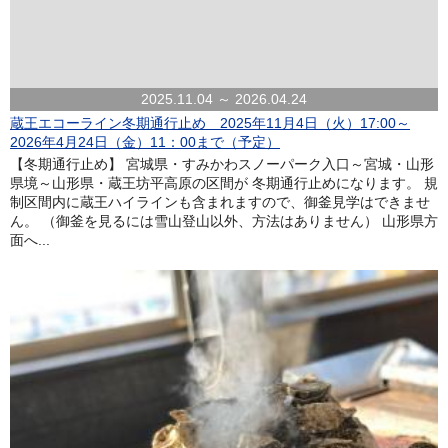
2025.11.04 ～ 2026.04.24
蔵王エコーライン冬期通行止め 2025年11月4日（火）17:00～
2026年4月24日（金）11：00まで（予定）
【冬期通行止め】 宮城県・すみかわスノーパーク入口～宮城・山形
県境～山形県・蔵王坊平高原の区間が 冬期通行止めになります。 規
制区間内に蔵王ハイラインも含まれますので、御釜見学はできませ
ん。 （御釜を見るには雪山登山以外、方法はありません） 山形県方
面へ...