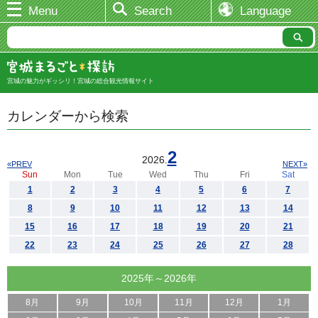
Menu
Search
Language
宮城の魅力がギッシリ！宮城の総合観光情報サイト
カレンダーから検索
2
2026.
«PREV
NEXT»
Sun
Mon
Tue
Wed
Thu
Fri
Sat
1
2
3
4
5
6
7
8
9
10
11
12
13
14
15
16
17
18
19
20
21
22
23
24
25
26
27
28
2025年～2026年
8月
9月
10月
11月
12月
1月