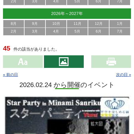
2月
3月
4月
5月
6月
7月
2026年～2027年
8月
9月
10月
11月
12月
1月
2月
3月
4月
5月
6月
7月
45
件の該当がありました。
« 前の日
次の日 »
2026.02.24 から開催のイベント