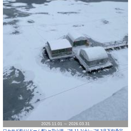
2025.11.01 ～ 2026.03.31
ワカサギ釣り(ドーム船) in花山湖 '25.11.1(土)～’26.3月下旬予定