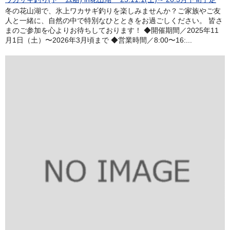
冬の花山湖で、氷上ワカサギ釣りを楽しみませんか？ご家族やご友
人と一緒に、自然の中で特別なひとときをお過ごしください。 皆さ
まのご参加を心よりお待ちしております！ ◆開催期間／2025年11
月1日（土）〜2026年3月頃まで ◆営業時間／8:00〜16:...