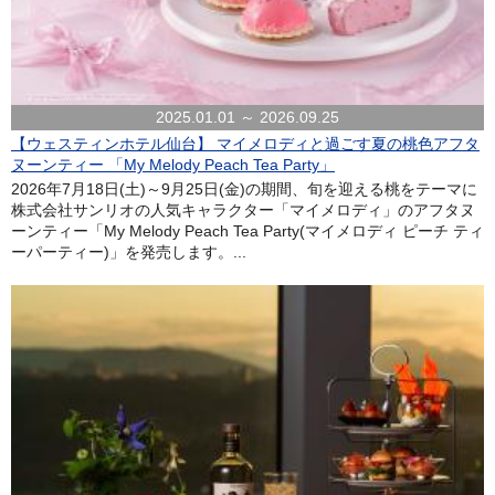
2025.01.01 ～ 2026.09.25
【ウェスティンホテル仙台】 マイメロディと過ごす夏の桃色アフタ
ヌーンティー 「My Melody Peach Tea Party」
2026年7月18日(土)～9月25日(金)の期間、旬を迎える桃をテーマに
株式会社サンリオの人気キャラクター「マイメロディ」のアフタヌ
ーンティー「My Melody Peach Tea Party(マイメロディ ピーチ ティ
ーパーティー)」を発売します。...