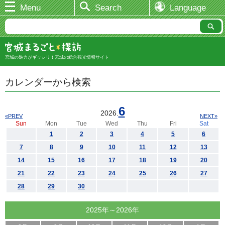
Menu
Search
Language
宮城の魅力がギッシリ！宮城の総合観光情報サイト
カレンダーから検索
6
2026.
«PREV
NEXT»
Sun
Mon
Tue
Wed
Thu
Fri
Sat
1
2
3
4
5
6
7
8
9
10
11
12
13
14
15
16
17
18
19
20
21
22
23
24
25
26
27
28
29
30
2025年～2026年