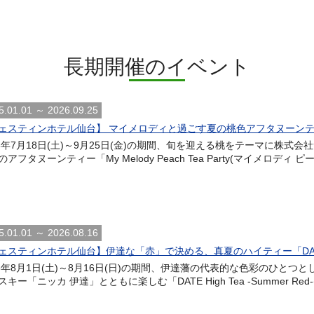
長期開催のイベント
5.01.01 ～ 2026.09.25
ェスティンホテル仙台】 マイメロディと過ごす夏の桃色アフタヌーンティー 「My M
26年7月18日(土)～9月25日(金)の期間、旬を迎える桃をテーマに株
のアフタヌーンティー「My Melody Peach Tea Party(マイメロディ
5.01.01 ～ 2026.08.16
ェスティンホテル仙台】伊達な「赤」で決める、真夏のハイティー「DATE High
26年8月1日(土)～8月16日(日)の期間、伊達藩の代表的な色彩のひと
キー「ニッカ 伊達」とともに楽しむ「DATE High Tea -Summer Red