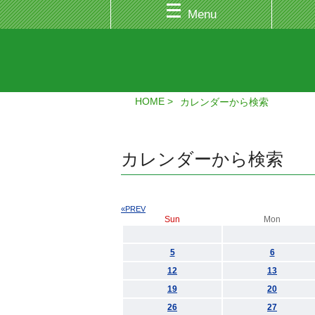
Menu
HOME
カレンダーから検索
カレンダーから検索
«PREV
Sun
Mon
5
6
12
13
19
20
26
27