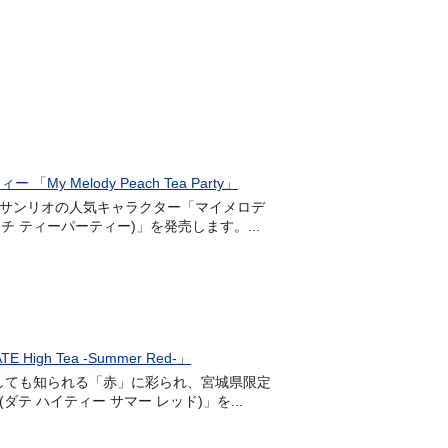
elody Peach Tea Party」
式会社サンリオの人気キャラクター「マイメロデ
 ピーチ ティーパーティー)」を発売します。...
 Tea -Summer Red-」
つとしても知られる「赤」に彩られ、宮城県限定
-(ダテ ハイティー サマー レッド)」を...