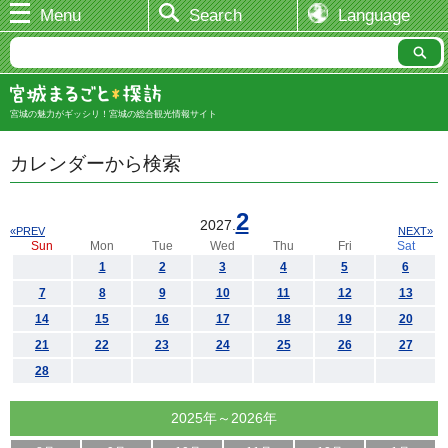
Menu
Search
Language
宮城の魅力がギッシリ！宮城の総合観光情報サイト
カレンダーから検索
2
2027.
«PREV
NEXT»
Sun
Mon
Tue
Wed
Thu
Fri
Sat
1
2
3
4
5
6
7
8
9
10
11
12
13
14
15
16
17
18
19
20
21
22
23
24
25
26
27
28
2025年～2026年