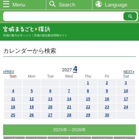
Menu
Search
Language
宮城の魅力がギッシリ！宮城の総合観光情報サイト
カレンダーから検索
4
2027.
«PREV
NEXT»
Sun
Mon
Tue
Wed
Thu
Fri
Sat
1
2
3
4
5
6
7
8
9
10
11
12
13
14
15
16
17
18
19
20
21
22
23
24
25
26
27
28
29
30
2025年～2026年