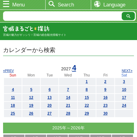
Menu
Search
Language
宮城の魅力がギッシリ！宮城の総合観光情報サイト
カレンダーから検索
4
2027.
«PREV
NEXT»
Sun
Mon
Tue
Wed
Thu
Fri
Sat
1
2
3
4
5
6
7
8
9
10
11
12
13
14
15
16
17
18
19
20
21
22
23
24
25
26
27
28
29
30
2025年～2026年