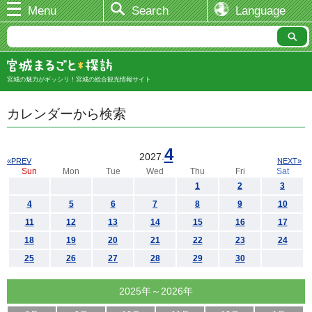
Menu
Search
Language
宮城の魅力がギッシリ！宮城の総合観光情報サイト
カレンダーから検索
4
2027.
«PREV
NEXT»
Sun
Mon
Tue
Wed
Thu
Fri
Sat
1
2
3
4
5
6
7
8
9
10
11
12
13
14
15
16
17
18
19
20
21
22
23
24
25
26
27
28
29
30
2025年～2026年