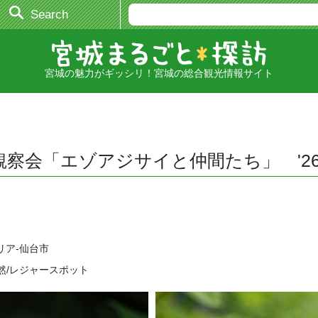
Search
宮城の魅力がギッシリ！宮城の総合観光情報サイト
会「エゾアジサイと仲間たち」 '26.6.
リア-仙台市
然/レジャースポット