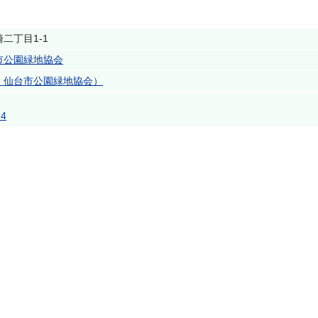
。
二丁目1-1
市公園緑地協会
）仙台市公園緑地協会）
24