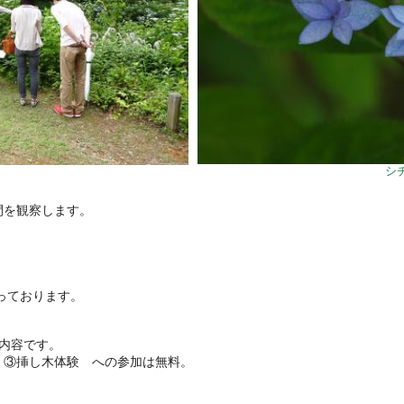
シ
間を観察します。
っております。
一内容です。
、③挿し木体験 への参加は無料。