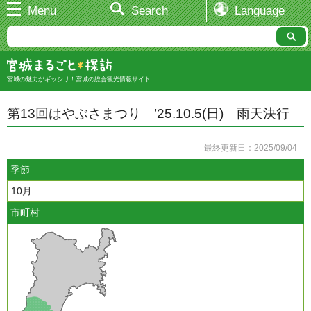
Menu
Search
Language
宮城の魅力がギッシリ！宮城の総合観光情報サイト
第13回はやぶさまつり ’25.10.5(日) 雨天決行
最終更新日：2025/09/04
季節
10月
市町村