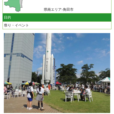
県南エリア-角田市
目的
祭り・イベント