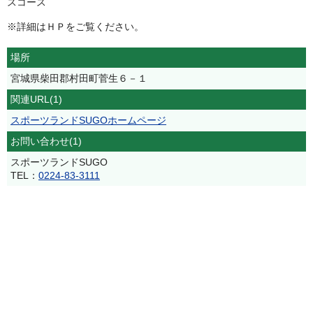
スコース
※詳細はＨＰをご覧ください。
場所
宮城県柴田郡村田町菅生６－１
関連URL(1)
スポーツランドSUGOホームページ
お問い合わせ(1)
スポーツランドSUGO
TEL：
0224-83-3111