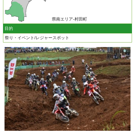
県南エリア-村田町
目的
祭り・イベント/レジャースポット