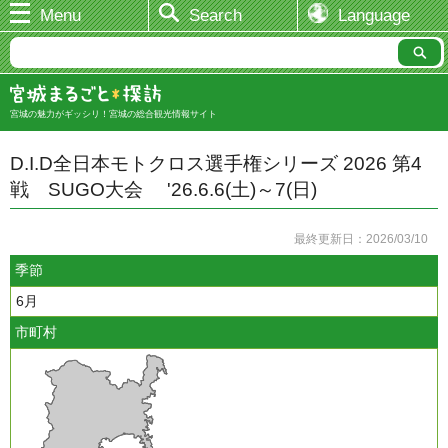
Menu
Search
Language
宮城の魅力がギッシリ！宮城の総合観光情報サイト
D.I.D全日本モトクロス選手権シリーズ 2026 第4
戦 SUGO大会 '26.6.6(土)～7(日)
最終更新日：2026/03/10
季節
6月
市町村