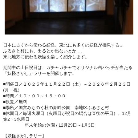
日本に古くから伝わる妖怪。東北にも多くの妖怪が棲息する…
ふるさと村にも、出るとか出ないとか…。
東北地方に伝わる妖怪を楽しく紹介します。
期間中の土日祝日は、ガチャガチャでオリジナル缶バッチが当たる
「妖怪さがし」ラリーを開催します。
■開催日／２０２５年１１月２２日（土）～２０２６年２月２３日
(月・祝）
■時間／１０：００～１５：００
■観覧／無料
■場所／国営みちのく杜の湖畔公園 南地区ふるさと村
■休園日／毎週火曜日（火曜日が祝日の場合は直後の平日）、12月
第2・3水曜日
年末年始の休園 / 12月29日～1月3日
【妖怪さがしラリー】