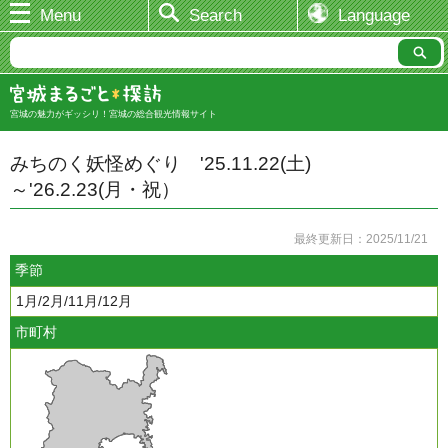
Menu
Search
Language
宮城の魅力がギッシリ！宮城の総合観光情報サイト
みちのく妖怪めぐり '25.11.22(土)
～'26.2.23(月・祝）
最終更新日：2025/11/21
季節
1月/2月/11月/12月
市町村