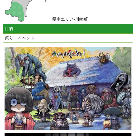
県南エリア-川崎町
目的
祭り・イベント