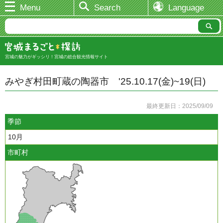
Menu
Search
Language
宮城の魅力がギッシリ！宮城の総合観光情報サイト
みやぎ村田町蔵の陶器市 '25.10.17(金)~19(日)
最終更新日：2025/09/09
季節
10月
市町村