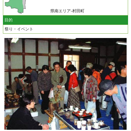
県南エリア-村田町
目的
祭り・イベント