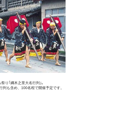
る祭り｢綱木之里大名行列｣。
列も含め、100名程で開催予定です。