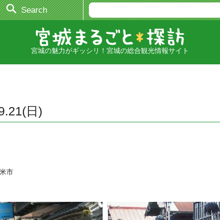
Search
宮城の魅力がギッシリ！宮城の総合観光情報サイト
21(日)
登米市