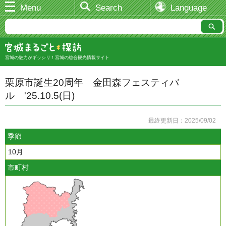
Menu
Search
Language
宮城の魅力がギッシリ！宮城の総合観光情報サイト
栗原市誕生20周年 金田森フェスティバ
ル '25.10.5(日)
最終更新日：2025/09/02
季節
10月
市町村