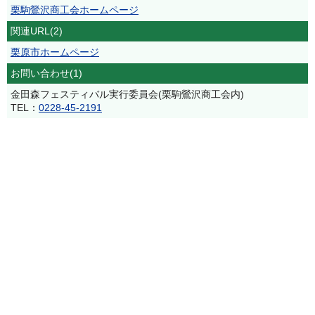
栗駒鶯沢商工会ホームページ
関連URL(2)
栗原市ホームページ
お問い合わせ(1)
金田森フェスティバル実行委員会(栗駒鶯沢商工会内)
TEL：
0228-45-2191