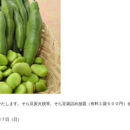
たします。そら豆炭火焼等。そら豆袋詰め放題（有料１袋５００円）
月７日（日）