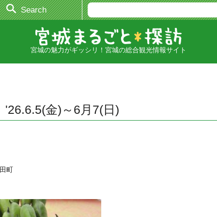
Search
宮城の魅力がギッシリ！宮城の総合観光情報サイト
.6.5(金)～6月7(日)
村田町