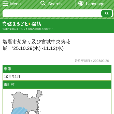
Menu
Search
Language
宮城の魅力がギッシリ！宮城の総合観光情報サイト
塩竈市菊祭り及び宮城中央菊花
展 '25.10.29(水)~11.12(水)
最終更新日：2025/09/26
季節
10月/11月
市町村