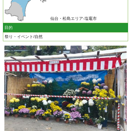
仙台・松島エリア-塩竈市
目的
祭り・イベント/自然