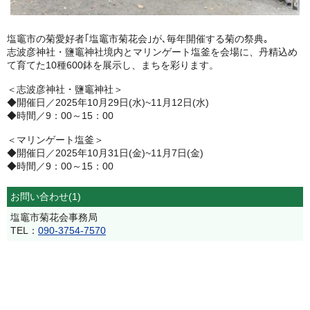
塩竈市の菊愛好者｢塩竈市菊花会｣が､毎年開催する菊の祭典｡
志波彦神社・鹽竈神社境内とマリンゲート塩釜を会場に、丹精込め
て育てた10種600鉢を展示し、まちを彩ります。
＜志波彦神社・鹽竈神社＞
◆開催日／2025年10月29日(水)~11月12日(水)
◆時間／9：00～15：00
＜マリンゲート塩釜＞
◆開催日／2025年10月31日(金)~11月7日(金)
◆時間／9：00～15：00
お問い合わせ(1)
塩竈市菊花会事務局
TEL：
090-3754-7570