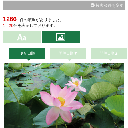
検索条件を変更
1266
件の該当がありました。
1 - 20
件を表示しております。
更新日順
開催日順▼
開催日順▲