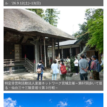
ル '26.9.12(土)~13(日)
特定非営利活動法人楽遊ネットワーク宮城主催～第67回歩いて巡
る・仙台三十三観音巡り第３行程～