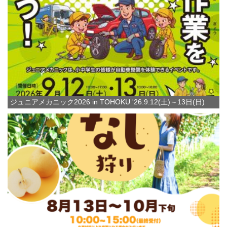
ジュニアメカニック2026 in TOHOKU '26.9.12(土)～13日(日)