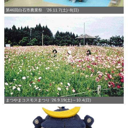
第46回白石市農業祭 '26.11.7(土)･8(日)
まつやまコスモスまつり ’26.9.19(土)～10.4(日)