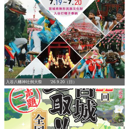
入谷八幡神社例大祭 '26.9.20（日）