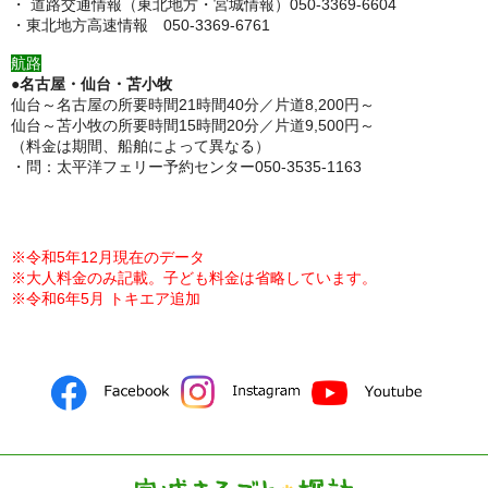
・ 道路交通情報（東北地方・宮城情報）050-3369-6604
・東北地方高速情報 050-3369-6761
航路
●
名古屋・仙台・苫小牧
仙台～名古屋の所要時間21時間40分／片道8,200円～
仙台～苫小牧の所要時間15時間20分／片道9,500円～
（料金は期間、船舶によって異なる）
・問：太平洋フェリー予約センター050-3535-1163
※令和5年12月現在のデータ
※大人料金のみ記載。子ども料金は省略しています。
※令和6年5月 トキエア追加