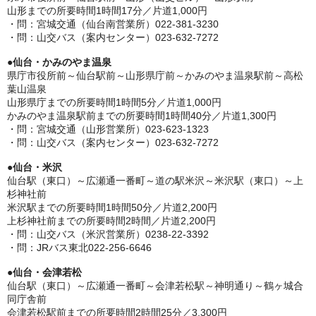
山形までの所要時間1時間17分／片道1,000円
・問：宮城交通（仙台南営業所）022-381-3230
・問：山交バス（案内センター）023-632-7272
●
仙台・かみのやま温泉
県庁市役所前～仙台駅前～山形県庁前～かみのやま温泉駅前～高松
葉山温泉
山形県庁までの所要時間1時間5分／片道1,000円
かみのやま温泉駅前までの所要時間1時間40分／片道1,300円
・問：宮城交通（山形営業所）023-623-1323
・問：山交バス（案内センター）023-632-7272
●
仙台・米沢
仙台駅（東口）～広瀬通一番町～道の駅米沢～米沢駅（東口）～上
杉神社前
米沢駅までの所要時間1時間50分／片道2,200円
上杉神社前までの所要時間2時間／片道2,200円
・問：山交バス（米沢営業所）0238-22-3392
・問：JRバス東北022-256-6646
●
仙台・会津若松
仙台駅（東口）～広瀬通一番町～会津若松駅～神明通り～鶴ヶ城合
同庁舎前
会津若松駅前までの所要時間2時間25分／3,300円