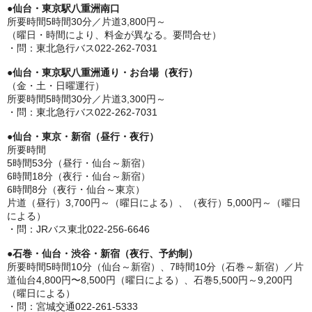
●
仙台・東京駅八重洲南口
所要時間5時間30分／片道3,800円～
（曜日・時間により、料金が異なる。要問合せ）
・問：東北急行バス022-262-7031
●
仙台・東京駅八重洲通り・お台場（夜行）
（金・土・日曜運行）
所要時間5時間30分／片道3,300円～
・問：東北急行バス022-262-7031
●
仙台・東京・新宿（昼行・夜行）
所要時間
5時間53分（昼行・仙台～新宿）
6時間18分（夜行・仙台～新宿）
6時間8分（夜行・仙台～東京）
片道（昼行）3,700円～（曜日による）、（夜行）5,000円～（曜日
による）
・問：JRバス東北022-256-6646
●石巻・仙台・渋谷・新宿（夜行、予約制）
所要時間5時間10分（仙台～新宿）、7時間10分（石巻～新宿）／片
道仙台4,800円〜8,500円（曜日による）、石巻5,500円～9,200円
（曜日による）
・問：宮城交通022-261-5333