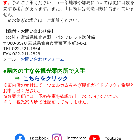
す
。
予めご了承ください。（一部地域や離島については更に日数を
要する場合があります。また、土日祝日は発送日数に含まれていま
せん）
※お急ぎの場合は、ご相談ください。
【送付・お問い合わせ先】
（公社）宮城県観光連盟 パンフレット送付係
〒980-8570 宮城県仙台市青葉区本町3-8-1
TEL 022-221-1864
FAX 022-211-2829
メール
お問い合わせフォーム
●県内の主な各観光案内所で入手
⇒
こちらをクリック
※案内所の受付にて「ウェルカムみやぎ観光ガイドブック」希望と
お申し出ください。
※各案内所には、予め在庫を確認の上、お出かけください。
※ミニ観光案内所では配布しておりません。