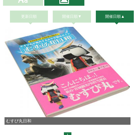
更新日順
開催日順▼
開催日順▲
むすび丸日和