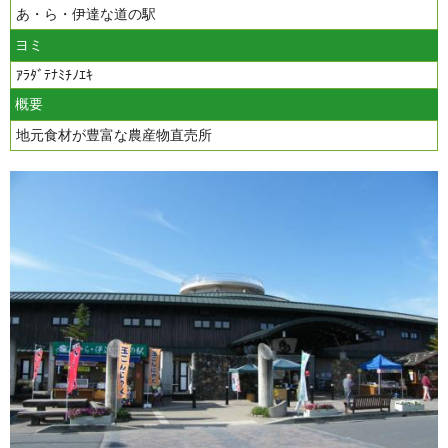
あ・ら・伊達な道の駅
ヨミ
ｱﾗﾀﾞﾃﾅﾐﾁﾉｴｷ
概要
地元食材が豊富な農産物直売所