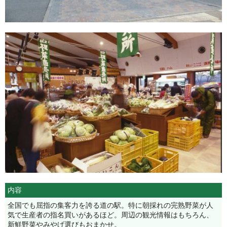
内容
全国でも屈指の集客力を誇る道の駅。特に朝採れの完熟野菜が人
気で生産者の指名買いがあるほど。周辺の観光情報はもちろん、
新鮮野菜やみやげ選びもおまかせ。