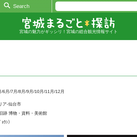
Search
宮城の魅力がギッシリ！宮城の総合観光情報サイト
月/6月/7月/8月/9月/10月/11月/12月
リア-仙台市
旧跡 博物・資料・美術館
ｼﾞｮｳｼ）