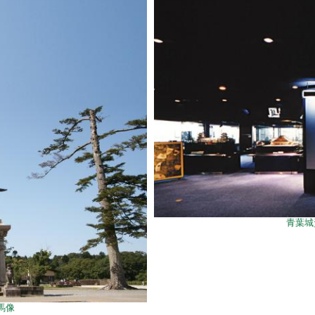
青葉城
馬像