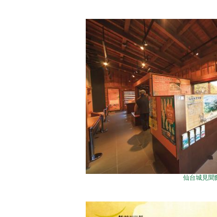
仙台城見聞