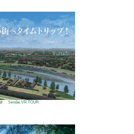
Sendai VR TOUR