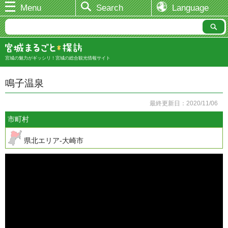
Menu
Search
Language
宮城の魅力がギッシリ！宮城の総合観光情報サイト
鳴子温泉
最終更新日：2020/11/06
市町村
県北エリア-大崎市