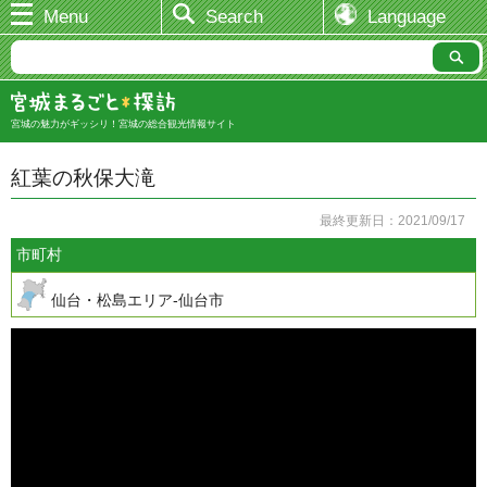
Menu
Search
Language
宮城の魅力がギッシリ！宮城の総合観光情報サイト
紅葉の秋保大滝
最終更新日：2021/09/17
市町村
仙台・松島エリア-仙台市