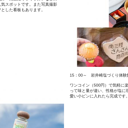
人気スポットです。また写真撮影
フとした看板もあります。
15：00～ 岩井崎塩づくり体
ワンコイン（500円）で気軽に
って味と量が違い、性格が塩に
愛い小ビンに入れたら完成です