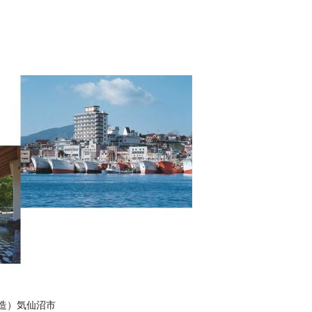
半造）気仙沼市