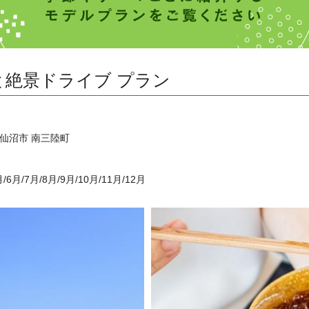
絶景ドライブ プラン
仙沼市 南三陸町
月/6月/7月/8月/9月/10月/11月/12月