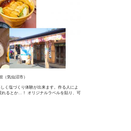
験館（気仙沼市）
楽しく塩づくり体験が出来ます。作る人によ
現れるとか…！ オリジナルラベルを貼り、可
。