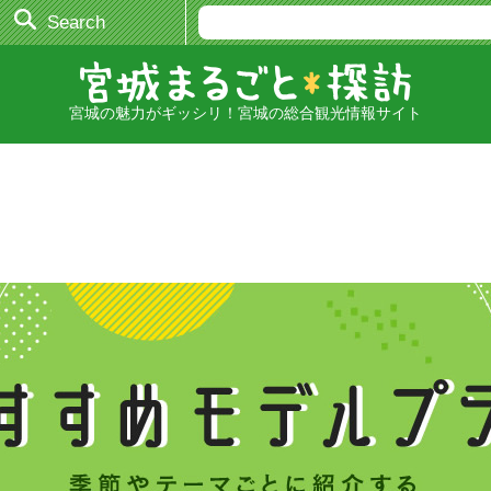
Search
宮城の魅力がギッシリ！宮城の総合観光情報サイト