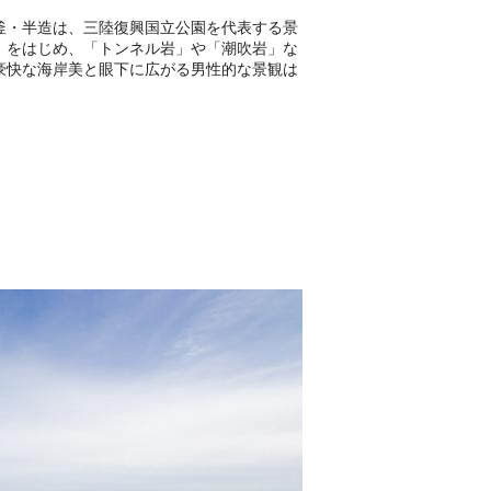
釜・半造は、三陸復興国立公園を代表する景
」をはじめ、「トンネル岩」や「潮吹岩」な
豪快な海岸美と眼下に広がる男性的な景観は