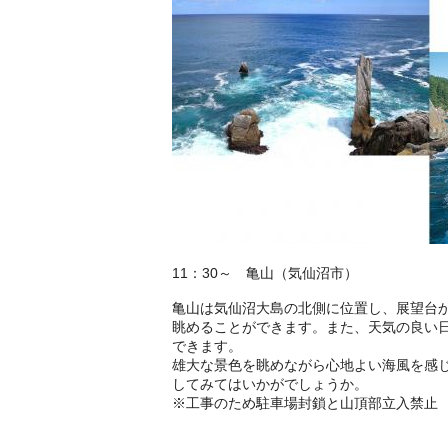
11：30～ 亀山（気仙沼市）
亀山は気仙沼大島の北側に位置し、展望台
眺めることができます。また、天気の良い
できます。
雄大な景色を眺めながら心地よい海風を感
してみてはいかがでしょうか。
※工事のため駐車場封鎖と山頂部立入禁止 