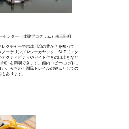
ターセンター（体験プログラム）南三陸町
ドレクチャーで志津川湾の豊かさを知って、
ノーケリングやシーカヤック、SUP（スタ
のアクティビティやガイド付きの山歩きなど
約制）を満喫できます。館内ロビーには冬に
ほか、みちのく潮風トレイルの拠点としての
内もあります。