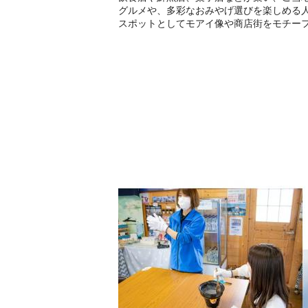
グルメや、多彩なおみやげ選びを楽しめる
スポットとしてモアイ像や商店街をモチー