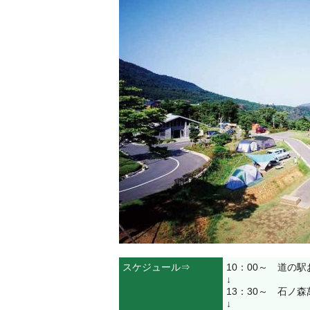
スケジュール⇒
10：00～ 道の
↓
13：30～ 石ノ
↓