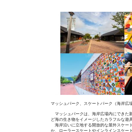
マッシュパーク、スケートパーク（海岸広
マッシュパークは、海岸広場内にできた新
ど海の生き物をイメージしたカラフルな遊
海岸沿いに立地する開放的な屋外スケート
か、ローラースケートやインラインスケート