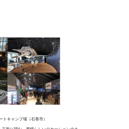
オートキャンプ場（石巻市）
を正面に望む、素晴らしいロケーションのキ