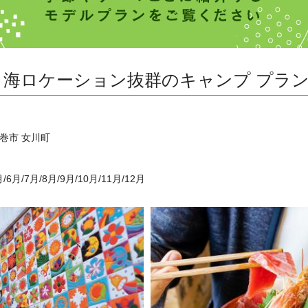
海ロケーション抜群のキャンプ プラ
巻市 女川町
月/6月/7月/8月/9月/10月/11月/12月