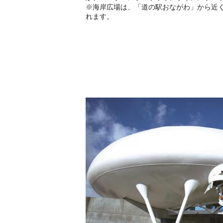
※海岸広場は、「道の駅おながわ」から近
れます。