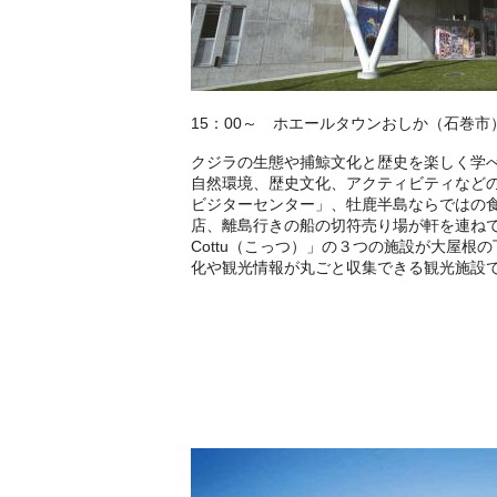
15：00～ ホエールタウンおしか（石巻市
クジラの生態や捕鯨文化と歴史を楽しく学
自然環境、歴史文化、アクティビティなど
ビジターセンター」、牡鹿半島ならではの
店、離島行きの船の切符売り場が軒を連ね
Cottu（こっつ）」の３つの施設が大屋根
化や観光情報が丸ごと収集できる観光施設