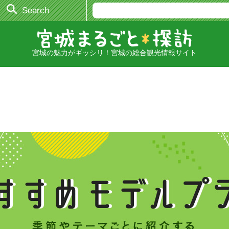
Search
宮城の魅力がギッシリ！宮城の総合観光情報サイト