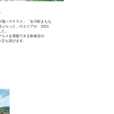
）
場ハマテラス」「女川町まちな
ぷらっと」のエリアが、2021
した。
ルメを堪能できる飲食店や
が立ち並びます。