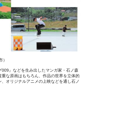
市）
009』などを生み出したマンガ家・石ノ森
貴重な原画はもちろん、作品の世界を立体的
ン、オリジナルアニメの上映などを通し石ノ