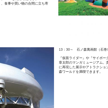
く、食事や買い物の合間に立ち寄
13：30～ 石ノ森萬画館（石巻
『仮面ライダー』や『サイボーグ
章太郎のマンガミュージアム。
に再現した展示やアトラクショ
森ワールドを満喫できます。