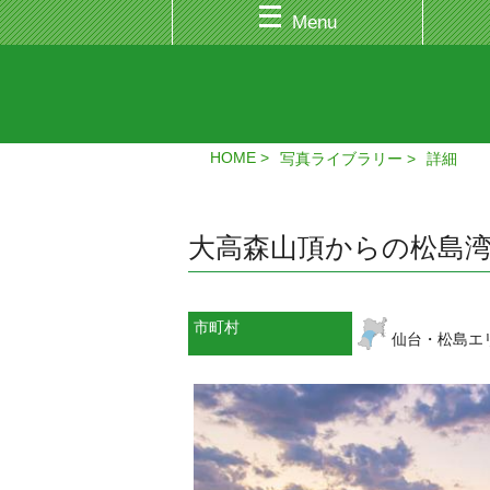
Menu
HOME
写真ライブラリー
詳細
大高森山頂からの松島
市町村
仙台・松島エ