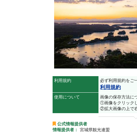
利用規約
必ず利用規約をご
利用規約
使用について
画像の保存方法に
①画像をクリック
②拡大画像の上で
公式情報提供者
情報提供者：
宮城県観光連盟