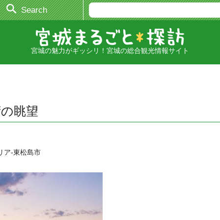
Search
宮城の魅力がギッシリ！宮城の総合観光情報サイト
湾の眺望
リア-東松島市