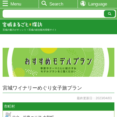
Menu
Search
Language
宮城の魅力がギッシリ！宮城の総合観光情報サイト
宮城ワイナリーめぐり女子旅プラン
最終更新日：2023/04/03
市町村