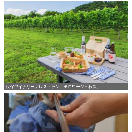
秋保ワイナリー／レストラン「テロワージュ秋保」