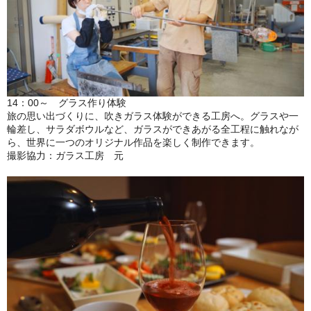
14：00～ グラス作り体験
旅の思い出づくりに、吹きガラス体験ができる工房へ。グラスや一
輪差し、サラダボウルなど、ガラスができあがる全工程に触れなが
ら、世界に一つのオリジナル作品を楽しく制作できます。
撮影協力：ガラス工房 元