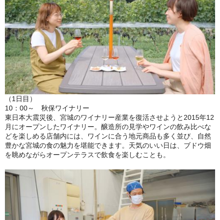
（1日目）
10：00～ 秋保ワイナリー
東日本大震災後、宮城のワイナリー産業を復活させようと2015年12
月にオープンしたワイナリー。醸造所の見学やワインの飲み比べな
どを楽しめる店舗内には、ワインに合う地元商品も多く並び、自然
豊かな宮城の食の魅力を堪能できます。天気のいい日は、ブドウ畑
を眺めながらオープンテラスで飲食を楽しむことも。