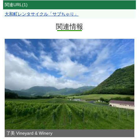
関連URL(1)
大和町レンタサイクル「サブちゃり」
関連情報
了美 Vineyard & Winery