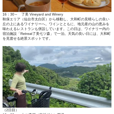
16：30～ 了美 Vineyard and Winery
秋保エリア（仙台市太白区）から移動し、大和町の見晴らしの良い
丘の上にあるワイナリーへ。ワインとともに、地元産の山の恵みを
味わえるレストランも併設しています。この日は、ワイナリー内の
宿泊施設「Retreat了美七ツ森」で一泊。天気の良い日には、大和町
を見渡せる絶景スポットです。
（2日目）