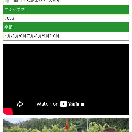
仙台・松島エリア-大和町
アクセス数
7083
季節
4月/5月/6月/7月/8月/9月/10月