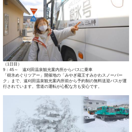
（1日目）
9：45～ 遠刈田温泉観光案内所からバスに乗車
「樹氷めぐりツアー」開催地の「みやぎ蔵王すみかわスノーパー
ク」まで、遠刈田温泉観光案内所前から予約制の無料送迎バスが運
行されています。雪道の運転が心配な方も安心です。