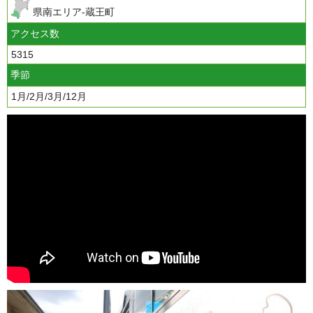
県南エリア-蔵王町
アクセス数
5315
季節
1月/2月/3月/12月