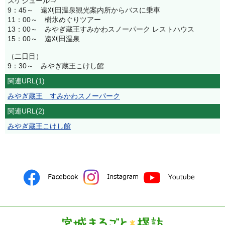
スケジュール⇒
9：45～ 遠刈田温泉観光案内所からバスに乗車
11：00～ 樹氷めぐりツアー
13：00～ みやぎ蔵王すみかわスノーパーク レストハウス
15：00～ 遠刈田温泉
（二日目）
9：30～ みやぎ蔵王こけし館
関連URL(1)
みやぎ蔵王 すみかわスノーパーク
関連URL(2)
みやぎ蔵王こけし館