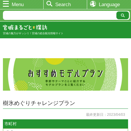
Menu
Search
Language
宮城の魅力がギッシリ！宮城の総合観光情報サイト
樹氷めぐりチャレンジプラン
最終更新日：2023/04/03
市町村