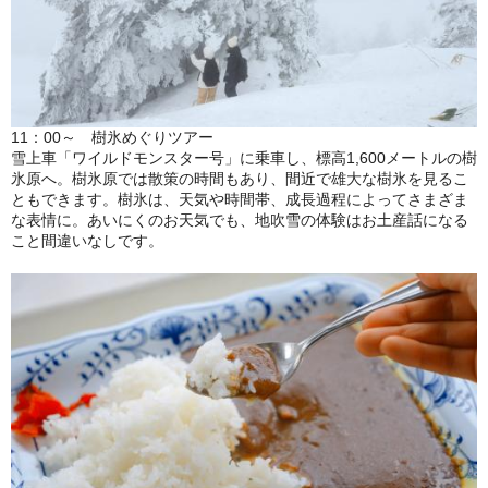
11：00～ 樹氷めぐりツアー
雪上車「ワイルドモンスター号」に乗車し、標高1,600メートルの樹
氷原へ。樹氷原では散策の時間もあり、間近で雄大な樹氷を見るこ
ともできます。樹氷は、天気や時間帯、成長過程によってさまざま
な表情に。あいにくのお天気でも、地吹雪の体験はお土産話になる
こと間違いなしです。