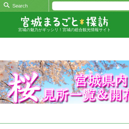
Search
宮城の魅力がギッシリ！宮城の総合観光情報サイト