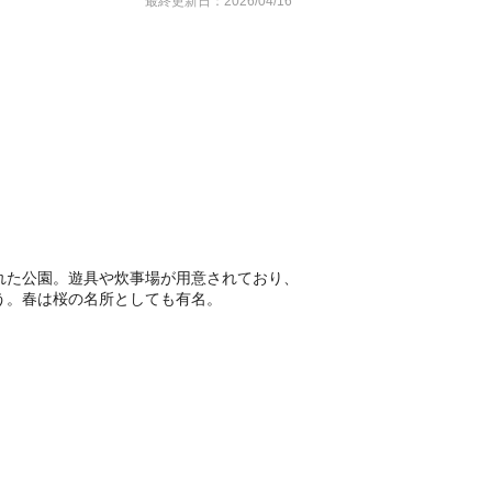
最終更新日：2026/04/16
れた公園。遊具や炊事場が用意されており、
う。春は桜の名所としても有名。