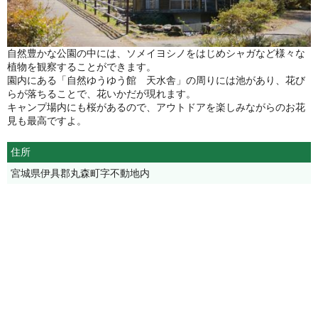
自然豊かな公園の中には、ソメイヨシノをはじめシャガなど様々な
植物を観察することができます。
園内にある「自然ゆうゆう館 天水舎」の周りには池があり、花び
らが落ちることで、花いかだが現れます。
キャンプ場内にも桜があるので、アウトドアを楽しみながらのお花
見も最高ですよ。
住所
宮城県伊具郡丸森町字不動地内