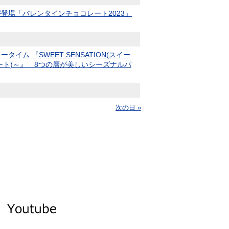
登場「バレンタインチョコレート2023」
 『SWEET SENSATION(スイー
コレート)～』 8つの層が美しいシーズナルパ
次の日 »