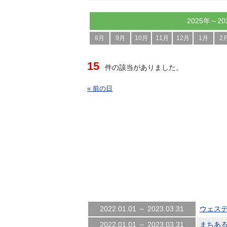
2025年～20
8月
9月
10月
11月
12月
1月
2
15
件の該当がありました。
« 前の日
2022.01.01 ～ 2023.03.31
ウェス
2022.01.01 ～ 2023.03.31
まちあ