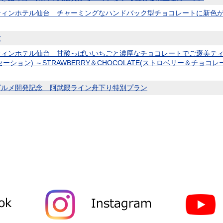
ティンホテル仙台 チャーミングなハンドバック型チョコレートに新色が
験
ィンホテル仙台 甘酸っぱいいちごと濃厚なチョコレートでご褒美ティータイム
セーション) ～STRAWBERRY＆CHOCOLATE(ストロベリー＆チョ
グルメ開発記念 阿武隈ライン舟下り特別プラン