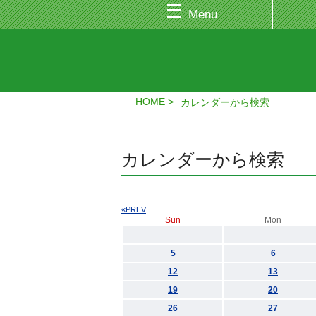
Menu
HOME
カレンダーから検索
カレンダーから検索
«PREV
Sun
Mon
5
6
12
13
19
20
26
27