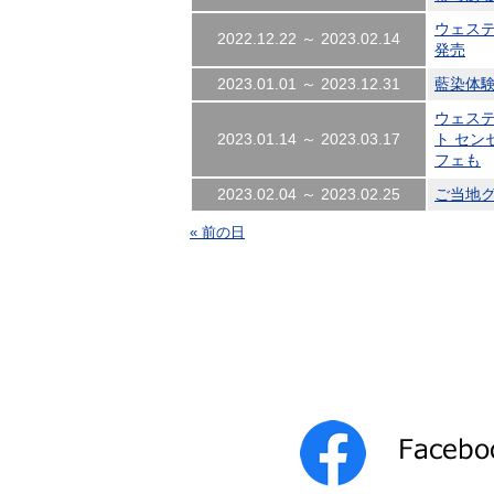
ウェス
2022.12.22 ～ 2023.02.14
発売
2023.01.01 ～ 2023.12.31
藍染体
ウェステ
2023.01.14 ～ 2023.03.17
ト セン
フェも
2023.02.04 ～ 2023.02.25
ご当地
« 前の日