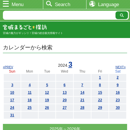
Menu
Search
Language
宮城の魅力がギッシリ！宮城の総合観光情報サイト
カレンダーから検索
3
2024.
«PREV
NEXT»
Sun
Mon
Tue
Wed
Thu
Fri
Sat
1
2
3
4
5
6
7
8
9
10
11
12
13
14
15
16
17
18
19
20
21
22
23
24
25
26
27
28
29
30
31
2025年～2026年