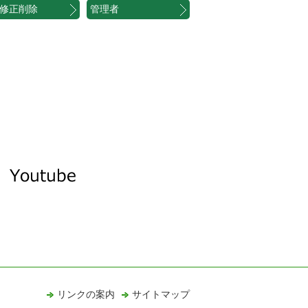
修正削除
管理者
リンクの案内
サイトマップ