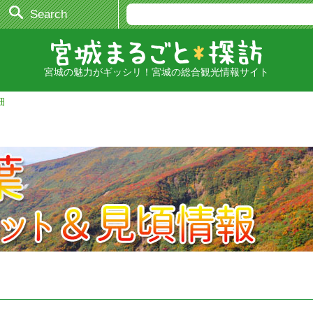
Search
宮城の魅力がギッシリ！宮城の総合観光情報サイト
細