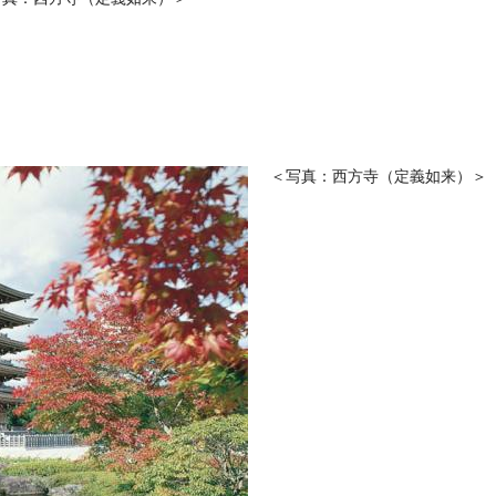
＜写真：西方寺（定義如来）＞