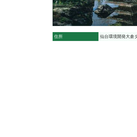
住所
仙台環境開発大倉