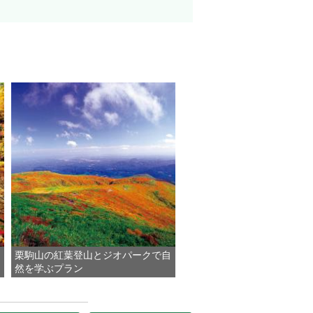
栗駒山の紅葉登山とジオパークで自
然を学ぶプラン