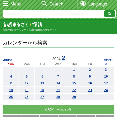
Menu
Search
Language
宮城の魅力がギッシリ！宮城の総合観光情報サイト
カレンダーから検索
2
2024.
«PREV
NEXT»
Sun
Mon
Tue
Wed
Thu
Fri
Sat
1
2
3
4
5
6
7
8
9
10
11
12
13
14
15
16
17
18
19
20
21
22
23
24
25
26
27
28
29
2025年～2026年