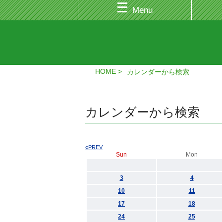
Menu
HOME
カレンダーから検索
カレンダーから検索
«PREV
Sun
Mon
3
4
10
11
17
18
24
25