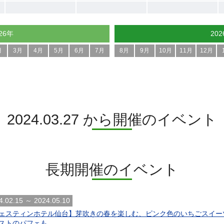
26年
20
月
3月
4月
5月
6月
7月
8月
9月
10月
11月
12月
2024.03.27 から開催のイベント
長期開催のイベント
4.02.15 ～ 2024.05.10
ェスティンホテル仙台】芽吹きの春を楽しむ、ピンク色のいちごスイーツ『Strawb
ストのパフェも