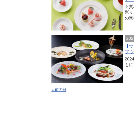
上質
彩り
の異
202
【ウ
ブ 
20
もに、
« 前の日