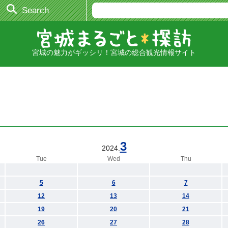
Search
宮城の魅力がギッシリ！宮城の総合観光情報サイト
3
2024.
Tue
Wed
Thu
5
6
7
12
13
14
19
20
21
26
27
28