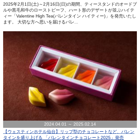
2025年2月1日(土)～2月16日(日)の期間、ティースタンドのオードブ
ルや黒毛和牛のローストビーフ、ハート形のデザートが並ぶハイテ
ィー「Valentine High Tea(バレンタイン ハイティー)」を発売いたし
ます。 大切な方へ思いを届けるバレ...
2024.04.01 ～ 2025.02.14
【ウェスティンホテル仙台】リップ型のチョコレートなど、バレン
タインを盛り上げる 「バレンタインチョコレート2025」発売