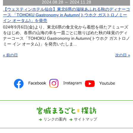
2024.08.28 ～ 2024.11.28
【ウェスティンホテル仙台】東北6県の滋味あふれる秋のディナーコ
ース 「TOHOKU Gastronomy in Autumn(トウホク ガストロノミー
イン オータム)」を発売
024年9月6日(金)より、東北6県の食文化から着想を得たアミューズ
をはじめ、各県の山海の幸を一皿ごとに散りばめた秋の味覚のディ
ナーコース「TOHOKU Gastronomy in Autumn(トウホク ガストロノ
ミー イン オータム)」を発売いたしま...
« 前の日
次の日 »
リンクの案内
サイトマップ