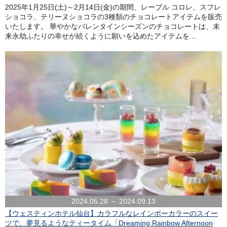
2025年1月25日(土)～2月14日(金)の期間、レーブル コロレ、スフレ
ショコラ、テリーヌショコラの3種類のチョコレートアイテムを販売
いたします。 華やかなバレンタインシーズンのチョコレートは、未
来永劫ふたりの幸せが続くように願いを込めたアイテムを...
2024.05.28 ～ 2024.09.13
【ウェスティンホテル仙台】カラフルなレインボーカラーのスイー
ツで、夢見るようなティータイム「Dreaming Rainbow Afternoon