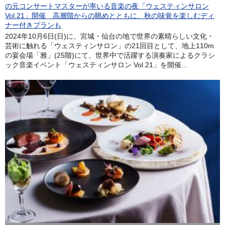
の元コンサートマスターが率いる音楽の夜「ウェスティンサロン
Vol.21」開催 高層階からの眺めとともに、秋の味覚を楽しむディ
ナー付きプランも
2024年10月6日(日)に、宮城・仙台の地で世界の素晴らしい文化・
芸術に触れる「ウェスティンサロン」の21回目として、地上110m
の宴会場「雅」(25階)にて、世界中で活躍する演奏家によるクラシ
ック音楽イベント「ウェスティンサロン Vol.21」を開催...