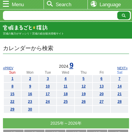
Menu
Search
Language
宮城の魅力がギッシリ！宮城の総合観光情報サイト
カレンダーから検索
9
2024.
«PREV
NEXT»
Sun
Mon
Tue
Wed
Thu
Fri
Sat
1
2
3
4
5
6
7
8
9
10
11
12
13
14
15
16
17
18
19
20
21
22
23
24
25
26
27
28
29
30
2025年～2026年