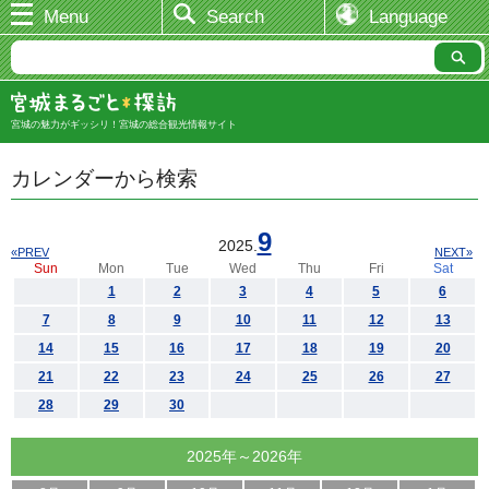
Menu
Search
Language
宮城の魅力がギッシリ！宮城の総合観光情報サイト
カレンダーから検索
9
2025.
«PREV
NEXT»
Sun
Mon
Tue
Wed
Thu
Fri
Sat
1
2
3
4
5
6
7
8
9
10
11
12
13
14
15
16
17
18
19
20
21
22
23
24
25
26
27
28
29
30
2025年～2026年