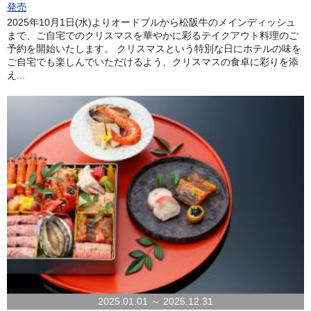
発売
2025年10月1日(水)よりオードブルから松阪牛のメインディッシュ
まで、ご自宅でのクリスマスを華やかに彩るテイクアウト料理のご
予約を開始いたします。 クリスマスという特別な日にホテルの味を
ご自宅でも楽しんでいただけるよう、クリスマスの食卓に彩りを添
え...
2025.01.01 ～ 2025.12.31