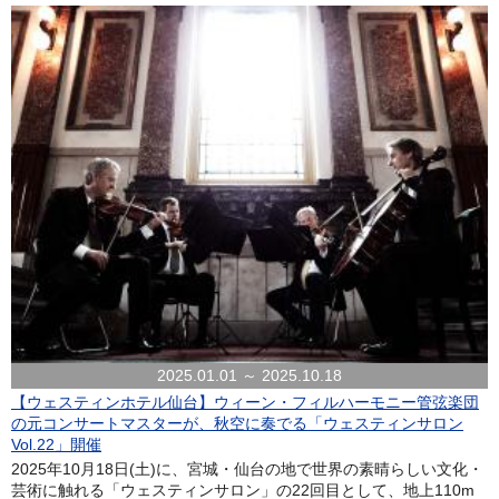
2025.01.01 ～ 2025.10.18
【ウェスティンホテル仙台】ウィーン・フィルハーモニー管弦楽団
の元コンサートマスターが、秋空に奏でる「ウェスティンサロン
Vol.22」開催
2025年10月18日(土)に、宮城・仙台の地で世界の素晴らしい文化・
芸術に触れる「ウェスティンサロン」の22回目として、地上110m