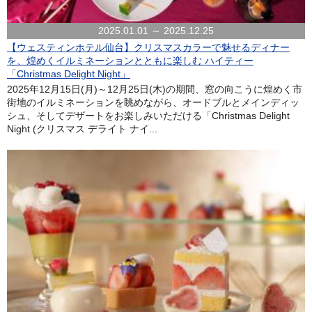
2025.01.01 ～ 2025.12.25
【ウェスティンホテル仙台】クリスマスカラーで魅せるディナー
を、煌めくイルミネーションとともに楽しむ ハイティー
「Christmas Delight Night」
2025年12月15日(月)～12月25日(木)の期間、窓の向こうに煌めく市
街地のイルミネーションを眺めながら、オードブルとメインディッ
シュ、そしてデザートをお楽しみいただける「Christmas Delight
Night (クリスマス デライト ナイ...