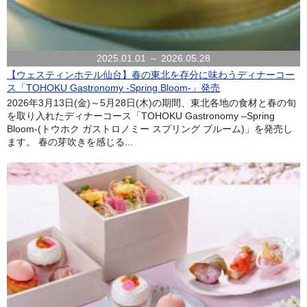
2025.01.01 ～ 2026.05.28
【ウェスティンホテル仙台】春の東北を存分に味わうディナーコー
ス「TOHOKU Gastronomy -Spring Bloom-」発売
2026年3月13日(金)～5月28日(木)の期間、東北各地の食材と春の旬
を取り入れたディナーコース「TOHOKU Gastronomy –Spring
Bloom-(トウホク ガストロノミー スプリング ブルーム)」を発売し
ます。 春の芽吹きを感じる...