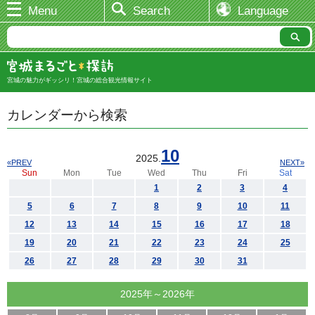
Menu
Search
Language
宮城の魅力がギッシリ！宮城の総合観光情報サイト
カレンダーから検索
10
2025.
«PREV
NEXT»
Sun
Mon
Tue
Wed
Thu
Fri
Sat
1
2
3
4
5
6
7
8
9
10
11
12
13
14
15
16
17
18
19
20
21
22
23
24
25
26
27
28
29
30
31
2025年～2026年