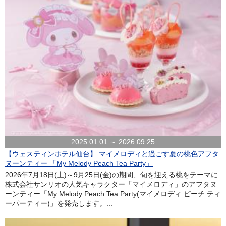
2025.01.01 ～ 2026.09.25
【ウェスティンホテル仙台】 マイメロディと過ごす夏の桃色アフタ
ヌーンティー 「My Melody Peach Tea Party」
2026年7月18日(土)～9月25日(金)の期間、旬を迎える桃をテーマに
株式会社サンリオの人気キャラクター「マイメロディ」のアフタヌ
ーンティー「My Melody Peach Tea Party(マイメロディ ピーチ ティ
ーパーティー)」を発売します。...