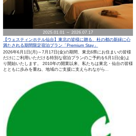
2025.01.01 ～ 2026.07.17
【ウェスティンホテル仙台】東北の皆様に贈る、杜の都の新緑に心
満たされる期間限定宿泊プラン「Premium Stay」
2026年6月1日(月)～7月17日(金)の期間、東北6県にお住まいの皆様
だけにご利用いただける特別な宿泊プランのご予約を5月1日(金)よ
り開始いたします。 2010年の開業以来、私たちは東北・仙台の皆様
とともに歩みを重ね、地域のご支援に支えられながら...