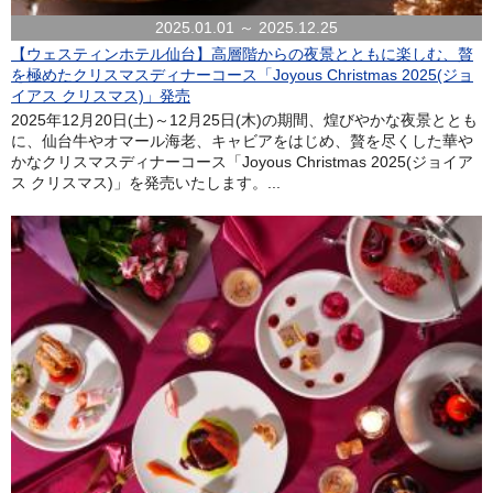
2025.01.01 ～ 2025.12.25
【ウェスティンホテル仙台】高層階からの夜景とともに楽しむ、贅
を極めたクリスマスディナーコース「Joyous Christmas 2025(ジョ
イアス クリスマス)」発売
2025年12月20日(土)～12月25日(木)の期間、煌びやかな夜景ととも
に、仙台牛やオマール海老、キャビアをはじめ、贅を尽くした華や
かなクリスマスディナーコース「Joyous Christmas 2025(ジョイア
ス クリスマス)」を発売いたします。...